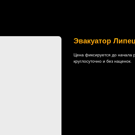
Эвакуатор Липец
Цена фиксируется до начала р
круглосуточно и без наценок.