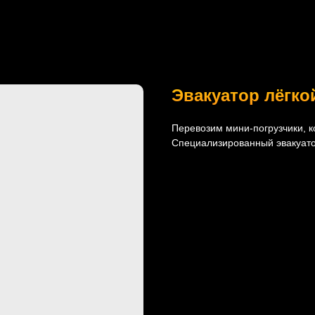
Эвакуатор лёгко
Перевозим мини‑погрузчики, 
Специализированный эвакуато