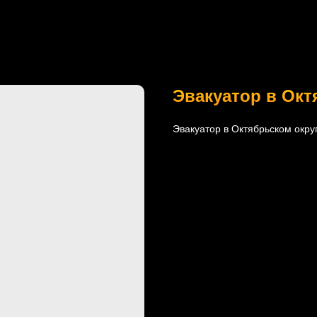
Эвакуатор в Окт
Эвакуатор в Октябрьском округ